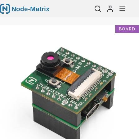
跳
Node-Matrix
至
内
容