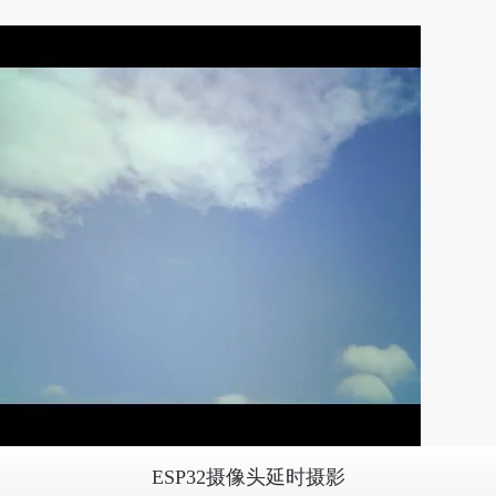
ESP32摄像头延时摄影